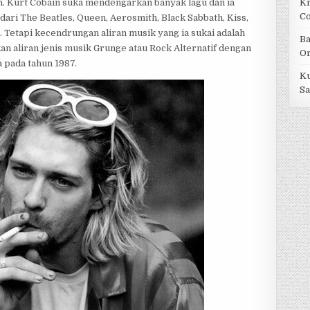
ah. Kurt Cobain suka mendengarkan banyak lagu dan ia
Kr
C
dari The Beatles, Queen, Aerosmith, Black Sabbath, Kiss,
a. Tetapi kecendrungan aliran musik yang ia sukai adalah
Ba
n aliran jenis musik Grunge atau Rock Alternatif dengan
Or
 pada tahun 1987.
Ku
Sa