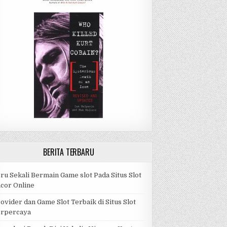
BERITA TERBARU
ru Sekali Bermain Game slot Pada Situs Slot
cor Online
ovider dan Game Slot Terbaik di Situs Slot
erpercaya