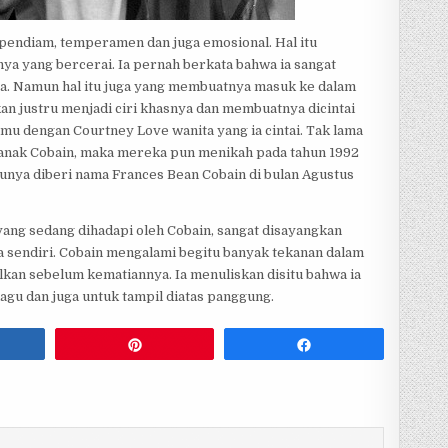
pendiam, temperamen dan juga emosional. Hal itu
ya yang bercerai. Ia pernah berkata bahwa ia sangat
a. Namun hal itu juga yang membuatnya masuk ke dalam
kan justru menjadi ciri khasnya dan membuatnya dicintai
u dengan Courtney Love wanita yang ia cintai. Tak lama
nak Cobain, maka mereka pun menikah pada tahun 1992
atunya diberi nama Frances Bean Cobain di bulan Agustus
ang sedang dihadapi oleh Cobain, sangat disayangkan
a sendiri. Cobain mengalami begitu banyak tekanan dalam
galkan sebelum kematiannya. Ia menuliskan disitu bahwa ia
agu dan juga untuk tampil diatas panggung.
hare
Pin
Share