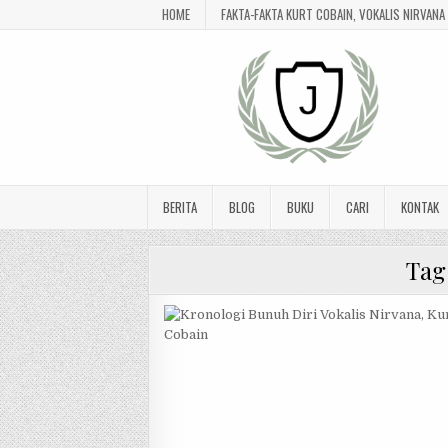
HOME
FAKTA-FAKTA KURT COBAIN, VOKALIS NIRVAN
BERITA
BLOG
BUKU
CARI
KONTAK
Tag