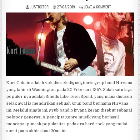
D
JUSTICEFOR
27/08/2019
LEAVE A COMMENT
I
N
Kurt Cobain adalah vokalis sekaligus gitaris grup band Nirvana
yang lahir di Washington pada 20 Februari 1967. Salah satu lagu
populer nya adalah Smells Like Teen Spirit, yang mana disusun
sejak awal ia mendirikan sebuah grup band bernama Nirvana
ini. Melalui single ini, grub band Nirvana kerap disebut sebagai
pelopor generasi X pencipta genre musik yang berhasil
mencapai puncak popularitas pada era hard rock yang mulai
surut pada akhir abad 20an ini.