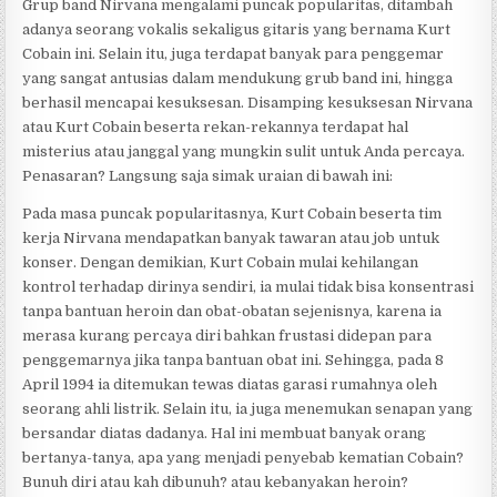
Grup band Nirvana mengalami puncak popularitas, ditambah
adanya seorang vokalis sekaligus gitaris yang bernama Kurt
Cobain ini. Selain itu, juga terdapat banyak para penggemar
yang sangat antusias dalam mendukung grub band ini, hingga
berhasil mencapai kesuksesan. Disamping kesuksesan Nirvana
atau Kurt Cobain beserta rekan-rekannya terdapat hal
misterius atau janggal yang mungkin sulit untuk Anda percaya.
Penasaran? Langsung saja simak uraian di bawah ini:
Pada masa puncak popularitasnya, Kurt Cobain beserta tim
kerja Nirvana mendapatkan banyak tawaran atau job untuk
konser. Dengan demikian, Kurt Cobain mulai kehilangan
kontrol terhadap dirinya sendiri, ia mulai tidak bisa konsentrasi
tanpa bantuan heroin dan obat-obatan sejenisnya, karena ia
merasa kurang percaya diri bahkan frustasi didepan para
penggemarnya jika tanpa bantuan obat ini. Sehingga, pada 8
April 1994 ia ditemukan tewas diatas garasi rumahnya oleh
seorang ahli listrik. Selain itu, ia juga menemukan senapan yang
bersandar diatas dadanya. Hal ini membuat banyak orang
bertanya-tanya, apa yang menjadi penyebab kematian Cobain?
Bunuh diri atau kah dibunuh? atau kebanyakan heroin?