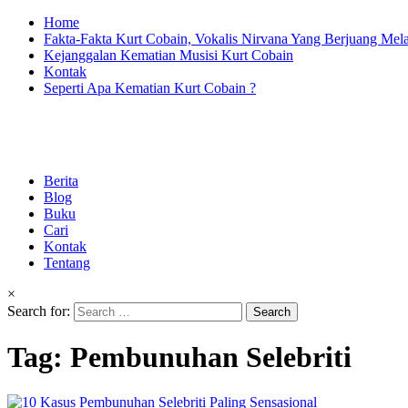
Home
Fakta-Fakta Kurt Cobain, Vokalis Nirvana Yang Berjuang Mel
Kejanggalan Kematian Musisi Kurt Cobain
Kontak
Seperti Apa Kematian Kurt Cobain ?
Berita
Blog
Buku
Cari
Kontak
Tentang
×
Search for:
Tag:
Pembunuhan Selebriti