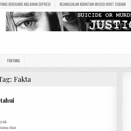
A YANG BERJUANG MELAWAN DEPRESI
KEJANGGALAN KEMATIAN MUSISI KURT COBAIN
TENTANG
Tag:
Fakta
etahui
nyak
utama dan