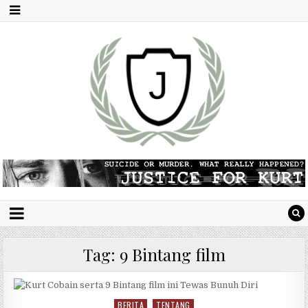
Tag:
9 Bintang film
BERITA
TENTANG
P