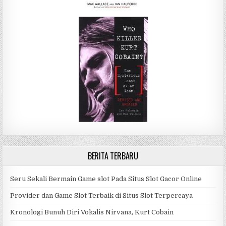
BERITA TERBARU
Seru Sekali Bermain Game slot Pada Situs Slot Gacor Online
Provider dan Game Slot Terbaik di Situs Slot Terpercaya
Kronologi Bunuh Diri Vokalis Nirvana, Kurt Cobain