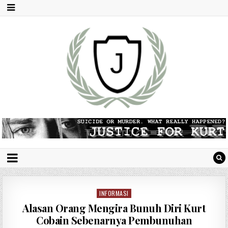
INFORMASI
P
o
Alasan Orang Mengira Bunuh Diri Kurt
s
Cobain Sebenarnya Pembunuhan
t